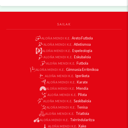
SAILAK
Areto Futbola
ALOÑA MENDI K.E.
Atletismoa
ALOÑA MENDI K.E.
Espeleologia
ALOÑA MENDI K.E.
Eskubaloia
ALOÑA MENDI K.E.
Futbola
ALOÑA MENDI K.E.
Gimnasia Erritmikoa
ALOÑA MENDI K.E.
Igeriketa
ALOÑA MENDI K.E.
Karate
ALOÑA MENDI K.E.
Mendia
ALOÑA MENDI K.E.
Pilota
ALOÑA MENDI K.E.
Saskibaloia
ALOÑA MENDI K.E.
Tenisa
ALOÑA MENDI K.E.
Triatloia
ALOÑA MENDI K.E.
Txirrindularitza
ALOÑA MENDI K.E.
Xake
ALOÑA MENDI K.E.