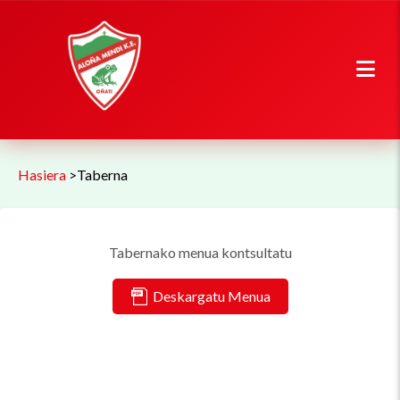
Hasiera
>
Taberna
Tabernako menua kontsultatu
Deskargatu Menua