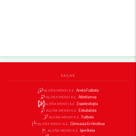
SAILAK
Areto Futbola
ALOÑA MENDI K.E.
Atletismoa
ALOÑA MENDI K.E.
Espeleologia
ALOÑA MENDI K.E.
Eskubaloia
ALOÑA MENDI K.E.
Futbola
ALOÑA MENDI K.E.
Gimnasia Erritmikoa
ALOÑA MENDI K.E.
Igeriketa
ALOÑA MENDI K.E.