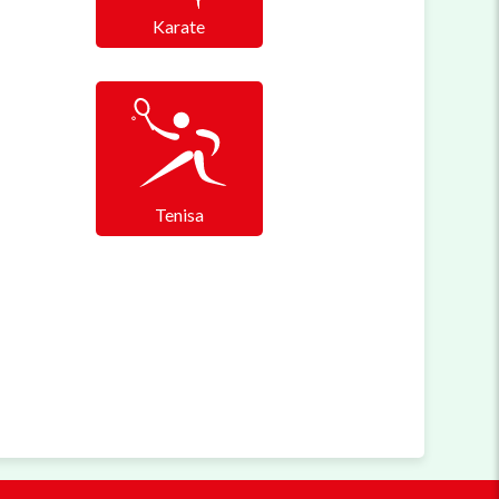
Karate
Tenisa