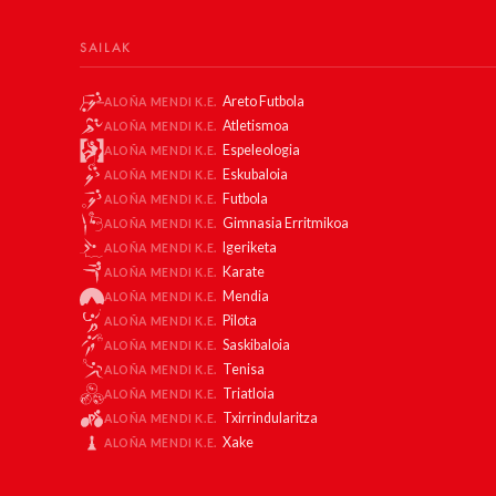
SAILAK
Areto Futbola
ALOÑA MENDI K.E.
Atletismoa
ALOÑA MENDI K.E.
Espeleologia
ALOÑA MENDI K.E.
Eskubaloia
ALOÑA MENDI K.E.
Futbola
ALOÑA MENDI K.E.
Gimnasia Erritmikoa
ALOÑA MENDI K.E.
Igeriketa
ALOÑA MENDI K.E.
Karate
ALOÑA MENDI K.E.
Mendia
ALOÑA MENDI K.E.
Pilota
ALOÑA MENDI K.E.
Saskibaloia
ALOÑA MENDI K.E.
Tenisa
ALOÑA MENDI K.E.
Triatloia
ALOÑA MENDI K.E.
Txirrindularitza
ALOÑA MENDI K.E.
Xake
ALOÑA MENDI K.E.