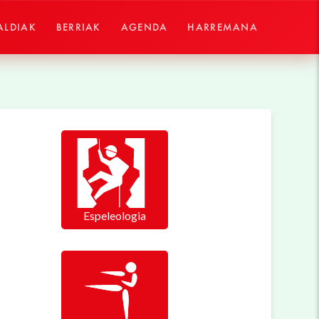
ALDIAK
BERRIAK
AGENDA
HARREMANA
Espeleologia