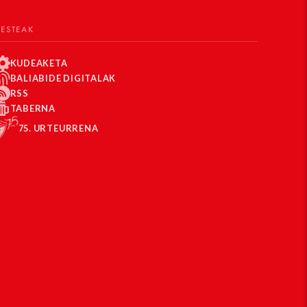
BESTEAK
KUDEAKETA
BALIABIDE DIGITALAK
RSS
TABERNA
75. URTEURRENA