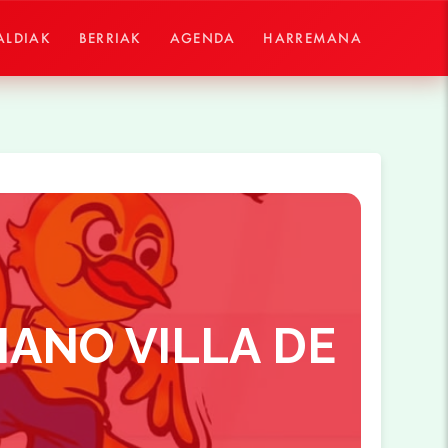
ALDIAK
BERRIAK
AGENDA
HARREMANA
ANO VILLA DE