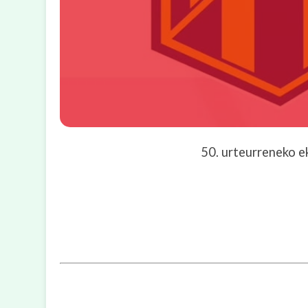
50. urteurreneko e