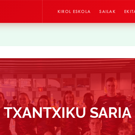
KIROL ESKOLA
SAILAK
EKIT
TXANTXIKU SARIA