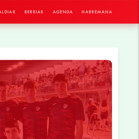
ALDIAK
BERRIAK
AGENDA
HARREMANA