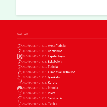
SAILAK
Areto Futbola
ALOÑA MENDI K.E.
Atletismoa
ALOÑA MENDI K.E.
Espeleologia
ALOÑA MENDI K.E.
Eskubaloia
ALOÑA MENDI K.E.
Futbola
ALOÑA MENDI K.E.
Gimnasia Erritmikoa
ALOÑA MENDI K.E.
Igeriketa
ALOÑA MENDI K.E.
Karate
ALOÑA MENDI K.E.
Mendia
ALOÑA MENDI K.E.
Pilota
ALOÑA MENDI K.E.
Saskibaloia
ALOÑA MENDI K.E.
Tenisa
ALOÑA MENDI K.E.