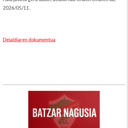
2026/05/11.
Deialdiaren dokumentua