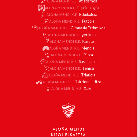
Atletismoa
ALOÑA MENDI K.E.
Espeleologia
ALOÑA MENDI K.E.
Eskubaloia
ALOÑA MENDI K.E.
Futbola
ALOÑA MENDI K.E.
Gimnasia Erritmikoa
ALOÑA MENDI K.E.
Igeriketa
ALOÑA MENDI K.E.
Karate
ALOÑA MENDI K.E.
Mendia
ALOÑA MENDI K.E.
Pilota
ALOÑA MENDI K.E.
Saskibaloia
ALOÑA MENDI K.E.
Tenisa
ALOÑA MENDI K.E.
Triatloia
ALOÑA MENDI K.E.
Txirrindularitza
ALOÑA MENDI K.E.
Xake
ALOÑA MENDI K.E.
ALOÑA MENDI
KIROL ELKARTEA