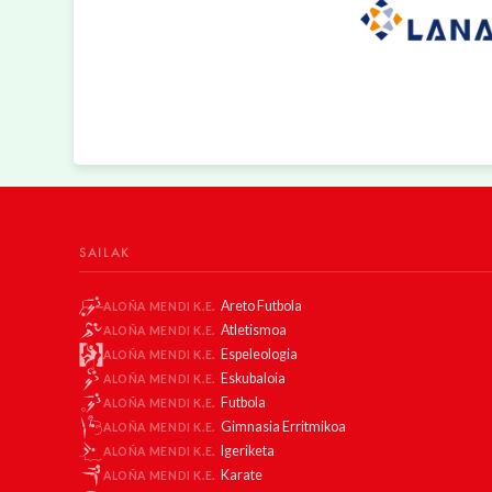
SAILAK
Areto Futbola
ALOÑA MENDI K.E.
Atletismoa
ALOÑA MENDI K.E.
Espeleologia
ALOÑA MENDI K.E.
Eskubaloia
ALOÑA MENDI K.E.
Futbola
ALOÑA MENDI K.E.
Gimnasia Erritmikoa
ALOÑA MENDI K.E.
Igeriketa
ALOÑA MENDI K.E.
Karate
ALOÑA MENDI K.E.