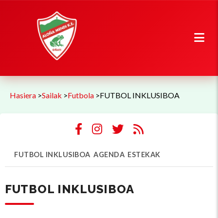
Hasiera
>
Sailak
>
Futbola
>
FUTBOL INKLUSIBOA
FUTBOL INKLUSIBOA
AGENDA
ESTEKAK
FUTBOL INKLUSIBOA