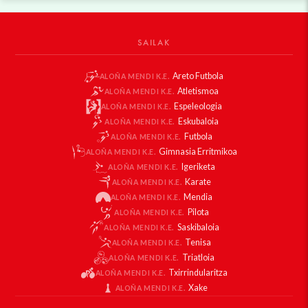
SAILAK
Areto Futbola
ALOÑA MENDI K.E.
Atletismoa
ALOÑA MENDI K.E.
Espeleologia
ALOÑA MENDI K.E.
Eskubaloia
ALOÑA MENDI K.E.
Futbola
ALOÑA MENDI K.E.
Gimnasia Erritmikoa
ALOÑA MENDI K.E.
Igeriketa
ALOÑA MENDI K.E.
Karate
ALOÑA MENDI K.E.
Mendia
ALOÑA MENDI K.E.
Pilota
ALOÑA MENDI K.E.
Saskibaloia
ALOÑA MENDI K.E.
Tenisa
ALOÑA MENDI K.E.
Triatloia
ALOÑA MENDI K.E.
Txirrindularitza
ALOÑA MENDI K.E.
Xake
ALOÑA MENDI K.E.