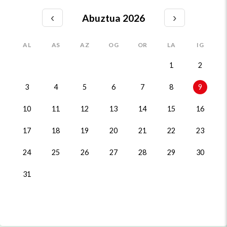
‹
›
Abuztua 2026
AL
AS
AZ
OG
OR
LA
IG
1
2
3
4
5
6
7
8
9
10
11
12
13
14
15
16
17
18
19
20
21
22
23
24
25
26
27
28
29
30
31