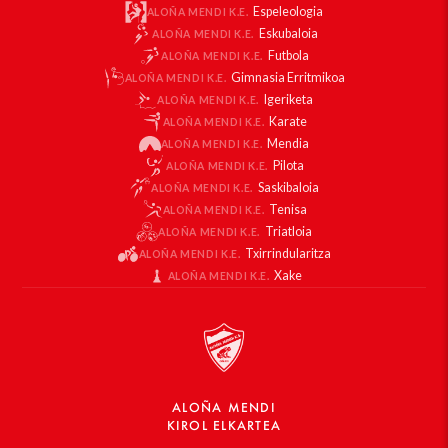
Espeleologia
ALOÑA MENDI K.E.
Eskubaloia
ALOÑA MENDI K.E.
Futbola
ALOÑA MENDI K.E.
Gimnasia Erritmikoa
ALOÑA MENDI K.E.
Igeriketa
ALOÑA MENDI K.E.
Karate
ALOÑA MENDI K.E.
Mendia
ALOÑA MENDI K.E.
Pilota
ALOÑA MENDI K.E.
Saskibaloia
ALOÑA MENDI K.E.
Tenisa
ALOÑA MENDI K.E.
Triatloia
ALOÑA MENDI K.E.
Txirrindularitza
ALOÑA MENDI K.E.
Xake
ALOÑA MENDI K.E.
ALOÑA MENDI
KIROL ELKARTEA