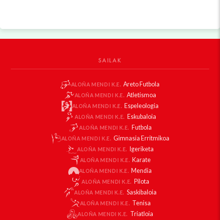
SAILAK
Areto Futbola
ALOÑA MENDI K.E.
Atletismoa
ALOÑA MENDI K.E.
Espeleologia
ALOÑA MENDI K.E.
Eskubaloia
ALOÑA MENDI K.E.
Futbola
ALOÑA MENDI K.E.
Gimnasia Erritmikoa
ALOÑA MENDI K.E.
Igeriketa
ALOÑA MENDI K.E.
Karate
ALOÑA MENDI K.E.
Mendia
ALOÑA MENDI K.E.
Pilota
ALOÑA MENDI K.E.
Saskibaloia
ALOÑA MENDI K.E.
Tenisa
ALOÑA MENDI K.E.
Triatloia
ALOÑA MENDI K.E.